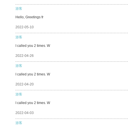
游客
Hello, Greetings fr
2022-05-10
游客
I called you 2 times. W
2022-04-26
游客
I called you 2 times. W
2022-04-20
游客
I called you 2 times. W
2022-04-03
游客