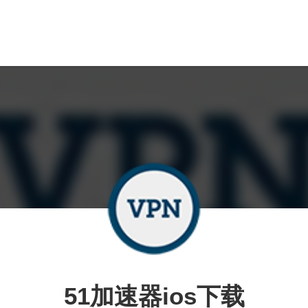
51加速器ios下载