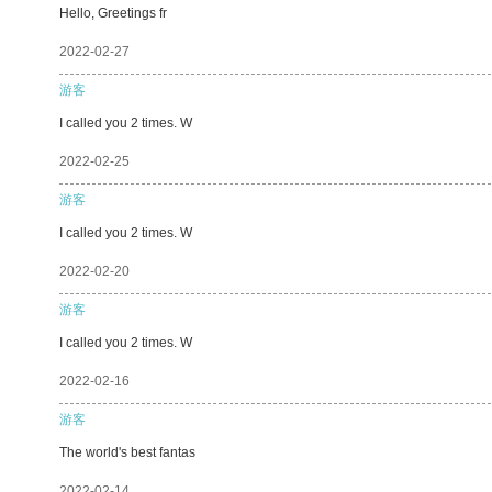
Hello, Greetings fr
2022-02-27
游客
I called you 2 times. W
2022-02-25
游客
I called you 2 times. W
2022-02-20
游客
I called you 2 times. W
2022-02-16
游客
The world's best fantas
2022-02-14