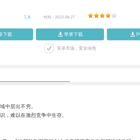
工具
|
时间：2023-08-27
|
卓下载
苹果下载
安卓市场，安全绿色
域中层出不穷。
识，难以在激烈竞争中生存。