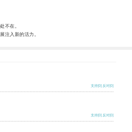
处不在。
展注入新的活力。
支持
[0]
反对
[0]
支持
[0]
反对
[0]