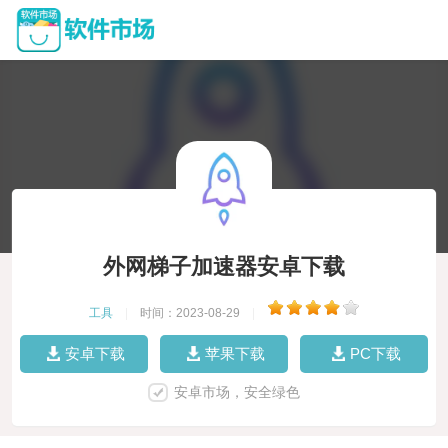
外网梯子加速器安卓下载
工具
|
时间：2023-08-29
|
安卓下载
苹果下载
PC下载
安卓市场，安全绿色