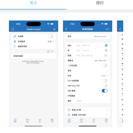
简介
排行