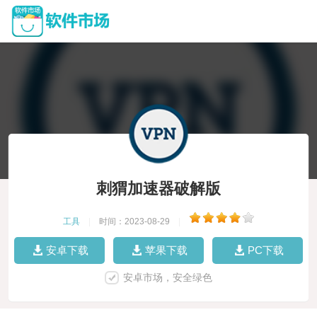
刺猬加速器破解版
工具
|
时间：2023-08-29
|
安卓下载
苹果下载
PC下载
安卓市场，安全绿色