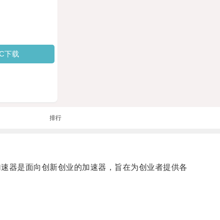
PC下载
排行
: 飞驰加速器是面向创新创业的加速器，旨在为创业者提供各