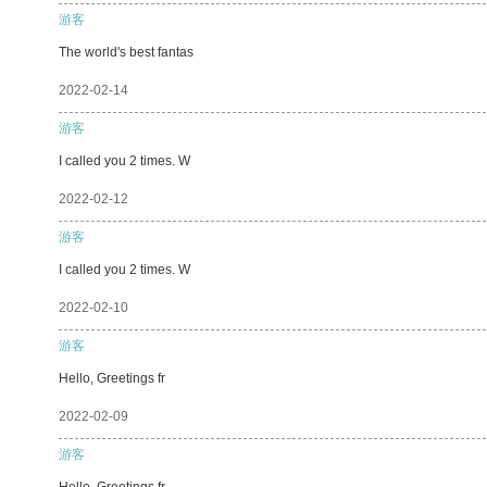
游客
The world's best fantas
2022-02-14
游客
I called you 2 times. W
2022-02-12
游客
I called you 2 times. W
2022-02-10
游客
Hello, Greetings fr
2022-02-09
游客
Hello, Greetings fr