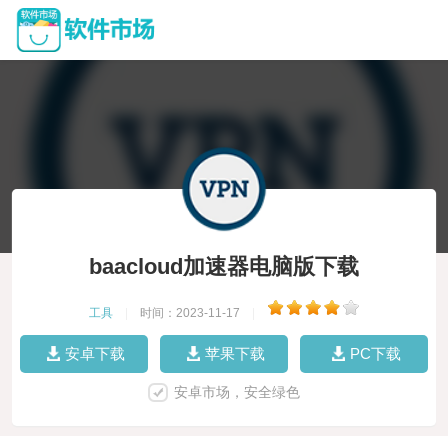
baacloud加速器电脑版下载
工具
|
时间：2023-11-17
|
安卓下载
苹果下载
PC下载
安卓市场，安全绿色