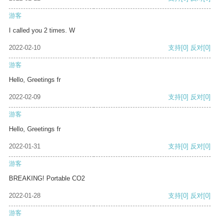
游客
I called you 2 times. W
2022-02-10
支持
[0]
反对
[0]
游客
Hello, Greetings fr
2022-02-09
支持
[0]
反对
[0]
游客
Hello, Greetings fr
2022-01-31
支持
[0]
反对
[0]
游客
BREAKING! Portable CO2
2022-01-28
支持
[0]
反对
[0]
游客