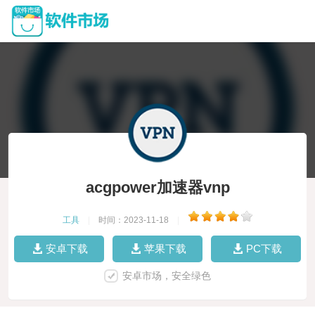
acgpower加速器vnp
工具
|
时间：2023-11-18
|
安卓下载
苹果下载
PC下载
安卓市场，安全绿色