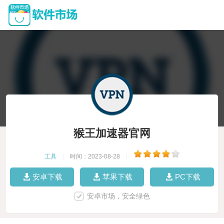
猴王加速器官网
工具
|
时间：2023-08-28
|
安卓下载
苹果下载
PC下载
安卓市场，安全绿色