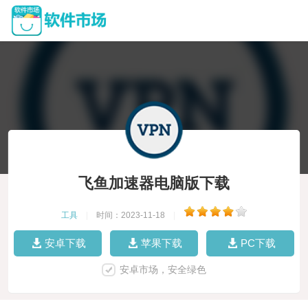
飞鱼加速器电脑版下载
工具
|
时间：2023-11-18
|
安卓下载
苹果下载
PC下载
安卓市场，安全绿色