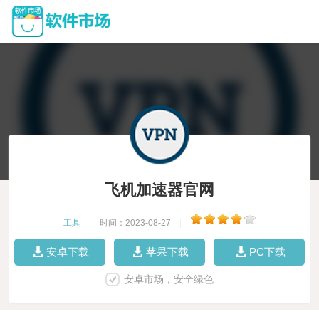
飞机加速器官网
工具
|
时间：2023-08-27
|
安卓下载
苹果下载
PC下载
安卓市场，安全绿色