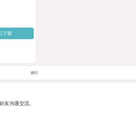
PC下载
排行
好友沟通交流。