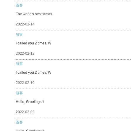
游客
The world's best fantas
2022-02-14
游客
I called you 2 times. W
2022-02-12
游客
I called you 2 times. W
2022-02-10
游客
Hello, Greetings fr
2022-02-09
游客
Hello, Greetings fr