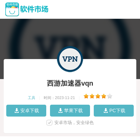
西游加速器vqn
工具
|
时间：2023-11-21
|
安卓下载
苹果下载
PC下载
安卓市场，安全绿色