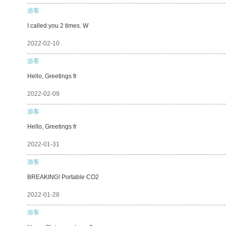
游客
I called you 2 times. W
2022-02-10
游客
Hello, Greetings fr
2022-02-09
游客
Hello, Greetings fr
2022-01-31
游客
BREAKING! Portable CO2
2022-01-28
游客