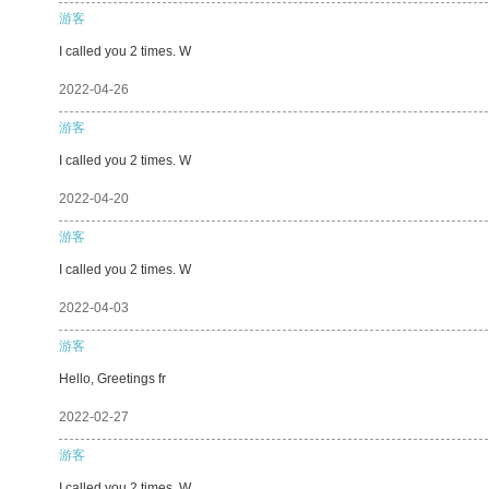
游客
I called you 2 times. W
2022-04-26
游客
I called you 2 times. W
2022-04-20
游客
I called you 2 times. W
2022-04-03
游客
Hello, Greetings fr
2022-02-27
游客
I called you 2 times. W