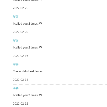
2022-02-25
游客
I called you 2 times. W
2022-02-20
游客
I called you 2 times. W
2022-02-16
游客
The world's best fantas
2022-02-14
游客
I called you 2 times. W
2022-02-12