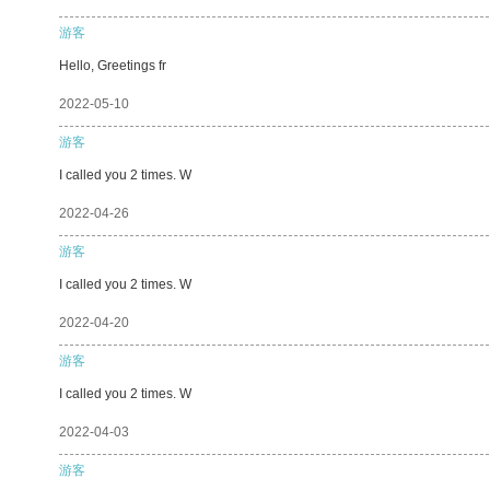
游客
Hello, Greetings fr
2022-05-10
游客
I called you 2 times. W
2022-04-26
游客
I called you 2 times. W
2022-04-20
游客
I called you 2 times. W
2022-04-03
游客