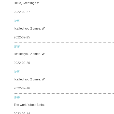
Hello, Greetings fr
2022-02-27
游客
I called you 2 times. W
2022-02-25
游客
I called you 2 times. W
2022-02-20
游客
I called you 2 times. W
2022-02-16
游客
The world's best fantas
2022-02-14