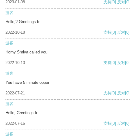
2023-01-08
支持
[0]
反对
[0]
游客
Hello,? Greetings fr
2022-10-18
支持
[0]
反对
[0]
游客
Horny Shriya called you
2022-10-10
支持
[0]
反对
[0]
游客
You have 5 minute oppor
2022-07-21
支持
[0]
反对
[0]
游客
Hello, Greetings fr
2022-07-16
支持
[0]
反对
[0]
游客