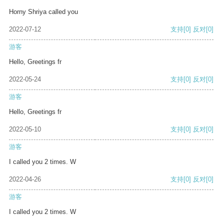
Horny Shriya called you
2022-07-12
支持
[0]
反对
[0]
游客
Hello, Greetings fr
2022-05-24
支持
[0]
反对
[0]
游客
Hello, Greetings fr
2022-05-10
支持
[0]
反对
[0]
游客
I called you 2 times. W
2022-04-26
支持
[0]
反对
[0]
游客
I called you 2 times. W