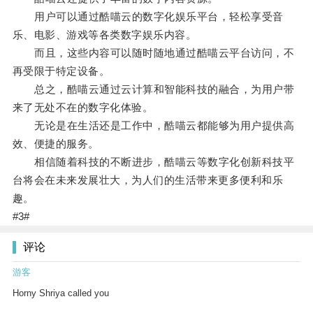
用户可以通过酷喵云的数字化娱乐平台，轻松享受音
乐、电影、游戏等各类数字娱乐内容。
而且，这些内容可以随时随地通过酷喵云平台访问，不
再受限于特定设备。
总之，酷喵云通过云计算和智能科技的融合，为用户带
来了无处不在的数字化体验。
无论是在生活还是工作中，酷喵云都能够为用户提供高
效、便捷的服务。
相信随着科技的不断进步，酷喵云等数字化创新科技平
台将会在未来发展壮大，为人们的生活带来更多便利和乐
趣。
#3#
评论
游客
Horny Shriya called you