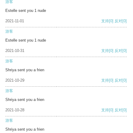
游客
Estelle sent you 1 nude
2021-11-01
支持
[0]
反对
[0]
游客
Estelle sent you 1 nude
2021-10-31
支持
[0]
反对
[0]
游客
Shriya sent you a frien
2021-10-29
支持
[0]
反对
[0]
游客
Shriya sent you a frien
2021-10-28
支持
[0]
反对
[0]
游客
Shriya sent you a frien