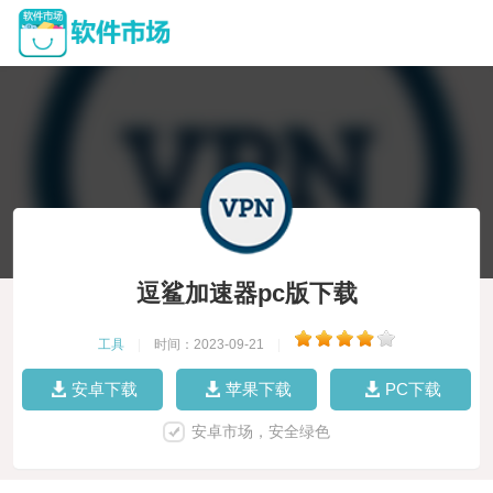
逗鲨加速器pc版下载
工具
|
时间：2023-09-21
|
安卓下载
苹果下载
PC下载
安卓市场，安全绿色