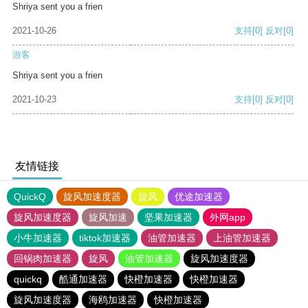
Shriya sent you a frien
2021-10-26
支持
[0]
反对
[0]
游客
Shriya sent you a frien
2021-10-23
支持
[0]
反对
[0]
友情链接
QuickQ
旋风加速度器
旋风
优途加速器
旋风加速度器
旋风加速
坚果加速器
外网app
小牛加速器
tiktok加速器
油管加速器
上油管加速器
回锅肉加速器
旋风
油管加速器
旋风加速度器
quickq
酷通加速器
快橙加速器
快橙加速器
旋风加速度器
海鸥加速器
快橙加速器