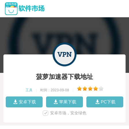
菠萝加速器下载地址
工具
|
时间：2023-09-08
|
安卓下载
苹果下载
PC下载
安卓市场，安全绿色