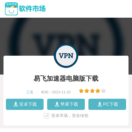
易飞加速器电脑版下载
工具
|
时间：2023-11-25
|
安卓下载
苹果下载
PC下载
安卓市场，安全绿色