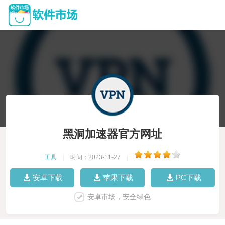
黑洞加速器官方网址
工具
|
时间：2023-11-27
|
安卓下载
苹果下载
PC下载
安卓市场，安全绿色