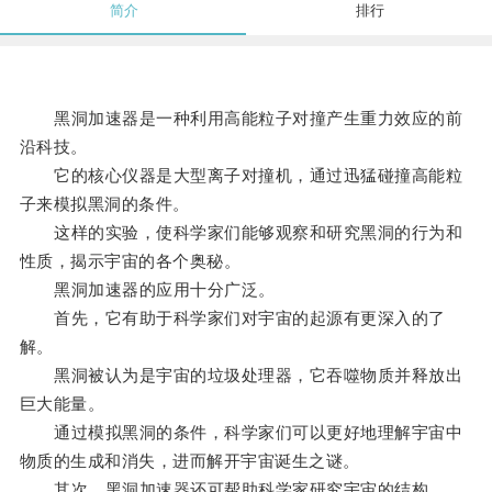
简介
排行
黑洞加速器是一种利用高能粒子对撞产生重力效应的前
沿科技。
它的核心仪器是大型离子对撞机，通过迅猛碰撞高能粒
子来模拟黑洞的条件。
这样的实验，使科学家们能够观察和研究黑洞的行为和
性质，揭示宇宙的各个奥秘。
黑洞加速器的应用十分广泛。
首先，它有助于科学家们对宇宙的起源有更深入的了
解。
黑洞被认为是宇宙的垃圾处理器，它吞噬物质并释放出
巨大能量。
通过模拟黑洞的条件，科学家们可以更好地理解宇宙中
物质的生成和消失，进而解开宇宙诞生之谜。
其次，黑洞加速器还可帮助科学家研究宇宙的结构。