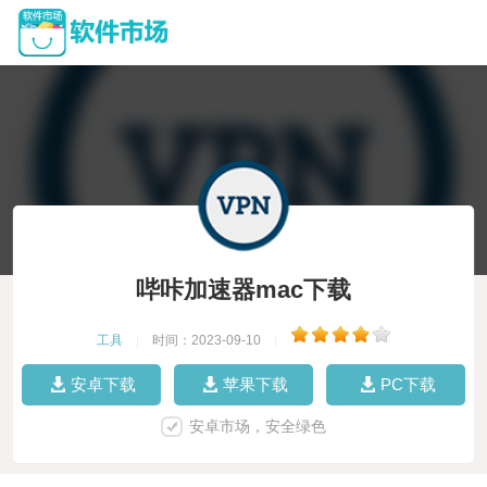
哔咔加速器mac下载
工具
|
时间：2023-09-10
|
安卓下载
苹果下载
PC下载
安卓市场，安全绿色