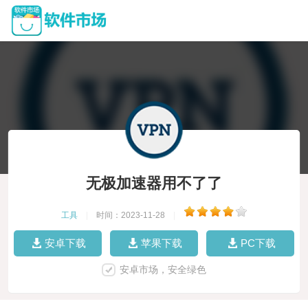
无极加速器用不了了
工具
|
时间：2023-11-28
|
安卓下载
苹果下载
PC下载
安卓市场，安全绿色