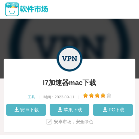
i7加速器mac下载
工具
|
时间：2023-09-11
|
安卓下载
苹果下载
PC下载
安卓市场，安全绿色