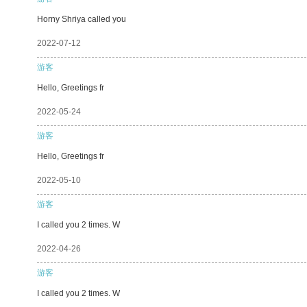
Horny Shriya called you
2022-07-12
游客
Hello, Greetings fr
2022-05-24
游客
Hello, Greetings fr
2022-05-10
游客
I called you 2 times. W
2022-04-26
游客
I called you 2 times. W