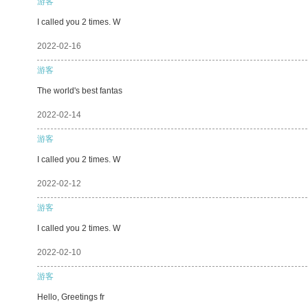
游客
I called you 2 times. W
2022-02-16
游客
The world's best fantas
2022-02-14
游客
I called you 2 times. W
2022-02-12
游客
I called you 2 times. W
2022-02-10
游客
Hello, Greetings fr