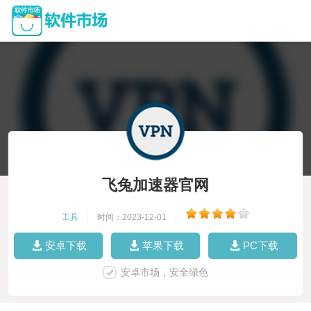
飞兔加速器官网
工具
|
时间：2023-12-01
|
安卓下载
苹果下载
PC下载
安卓市场，安全绿色