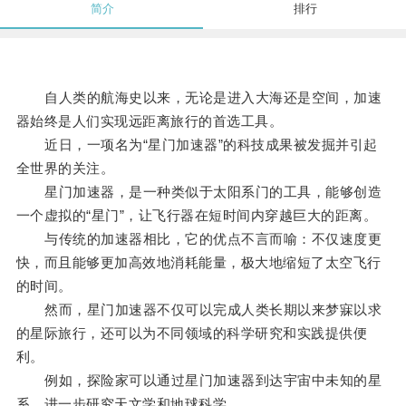
简介
排行
自人类的航海史以来，无论是进入大海还是空间，加速
器始终是人们实现远距离旅行的首选工具。
近日，一项名为“星门加速器”的科技成果被发掘并引起
全世界的关注。
星门加速器，是一种类似于太阳系门的工具，能够创造
一个虚拟的“星门”，让飞行器在短时间内穿越巨大的距离。
与传统的加速器相比，它的优点不言而喻：不仅速度更
快，而且能够更加高效地消耗能量，极大地缩短了太空飞行
的时间。
然而，星门加速器不仅可以完成人类长期以来梦寐以求
的星际旅行，还可以为不同领域的科学研究和实践提供便
利。
例如，探险家可以通过星门加速器到达宇宙中未知的星
系，进一步研究天文学和地球科学。