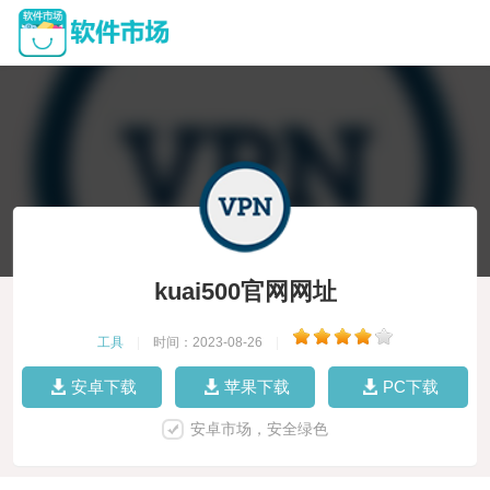
kuai500官网网址
工具
|
时间：2023-08-26
|
安卓下载
苹果下载
PC下载
安卓市场，安全绿色