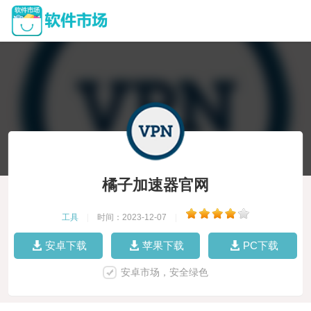
橘子加速器官网
工具
|
时间：2023-12-07
|
安卓下载
苹果下载
PC下载
安卓市场，安全绿色