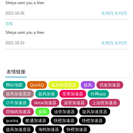
Shriya sent you a frien
2021-10-26
支持
[0]
反对
[0]
游客
Shriya sent you a frien
2021-10-23
支持
[0]
反对
[0]
友情链接
网站地图
QuickQ
旋风加速度器
旋风
优途加速器
旋风加速度器
旋风加速
坚果加速器
外网app
小牛加速器
tiktok加速器
油管加速器
上油管加速器
回锅肉加速器
旋风
油管加速器
旋风加速度器
quickq
酷通加速器
快橙加速器
快橙加速器
旋风加速度器
海鸥加速器
快橙加速器