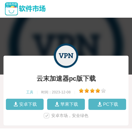
云末加速器pc版下载
工具
|
时间：2023-12-08
|
安卓下载
苹果下载
PC下载
安卓市场，安全绿色