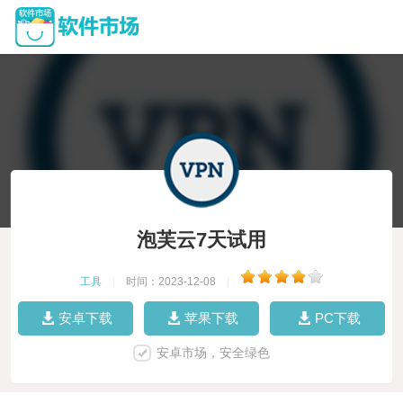
泡芙云7天试用
工具
|
时间：2023-12-08
|
安卓下载
苹果下载
PC下载
安卓市场，安全绿色