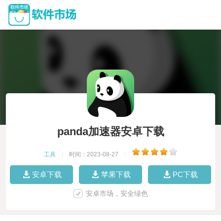
panda加速器安卓下载
工具
|
时间：2023-08-27
|
安卓下载
苹果下载
PC下载
安卓市场，安全绿色