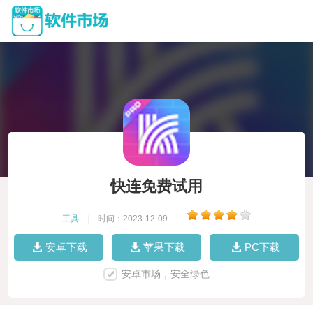
快连免费试用
工具
|
时间：2023-12-09
|
安卓下载
苹果下载
PC下载
安卓市场，安全绿色