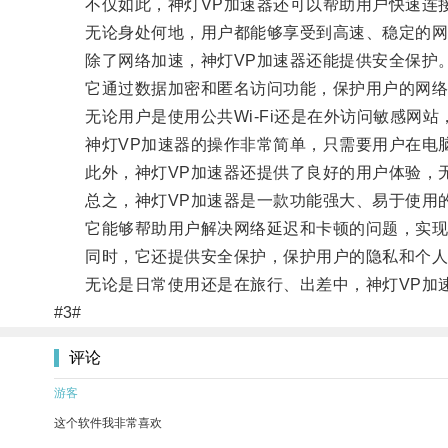
不仅如此，神灯VP加速器还可以帮助用户快速连接
无论身处何地，用户都能够享受到高速、稳定的网
除了网络加速，神灯VP加速器还能提供安全保护
它通过数据加密和匿名访问功能，保护用户的网络
无论用户是使用公共Wi-Fi还是在外访问敏感网站
神灯VP加速器的操作非常简单，只需要用户在电脑
此外，神灯VP加速器还提供了良好的用户体验，无
总之，神灯VP加速器是一款功能强大、易于使用
它能够帮助用户解决网络延迟和卡顿的问题，实现
同时，它还提供安全保护，保护用户的隐私和个人
无论是日常使用还是在旅行、出差中，神灯VP加速
#3#
评论
游客
这个软件我非常喜欢