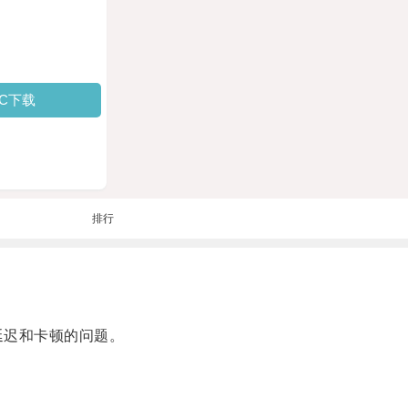
PC下载
排行
延迟和卡顿的问题。