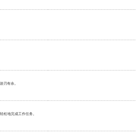
中游刃有余。
更轻松地完成工作任务。