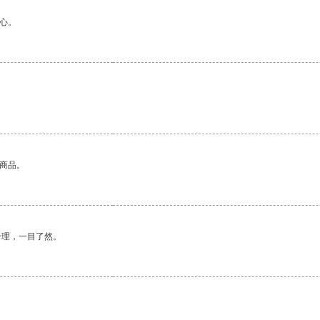
心。
的商品。
合理，一目了然。