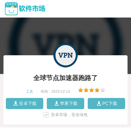
全球节点加速器跑路了
工具
|
时间：2023-12-12
|
安卓下载
苹果下载
PC下载
安卓市场，安全绿色