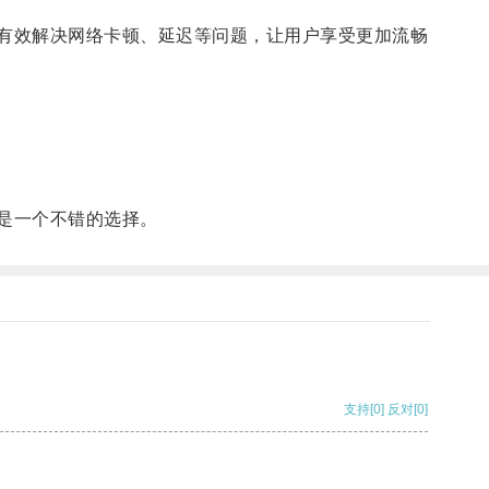
有效解决网络卡顿、延迟等问题，让用户享受更加流畅
是一个不错的选择。
支持
[0]
反对
[0]