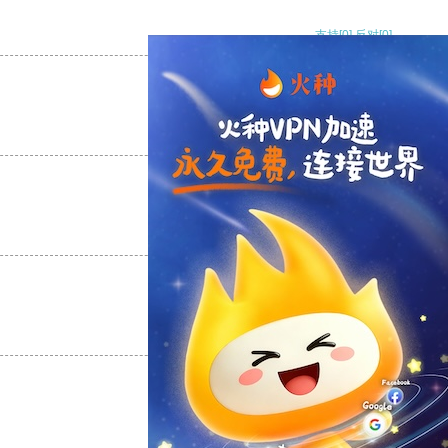
支持
[0]
反对
[0]
支持
[0]
反对
[0]
支持
[0]
反对
[0]
支持
[0]
反对
[0]