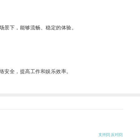
场景下，能够流畅、稳定的体验。
络安全，提高工作和娱乐效率。
支持
[0]
反对
[0]