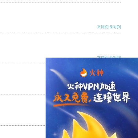
支持
[0]
反对
[0]
支持
[0]
反对
[0]
支持
[0]
反对
[0]
支持
[0]
反对
[0]