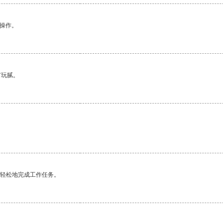
悉操作。
有玩腻。
更轻松地完成工作任务。