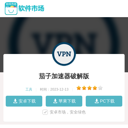
茄子加速器破解版
工具
|
时间：2023-12-13
|
安卓下载
苹果下载
PC下载
安卓市场，安全绿色