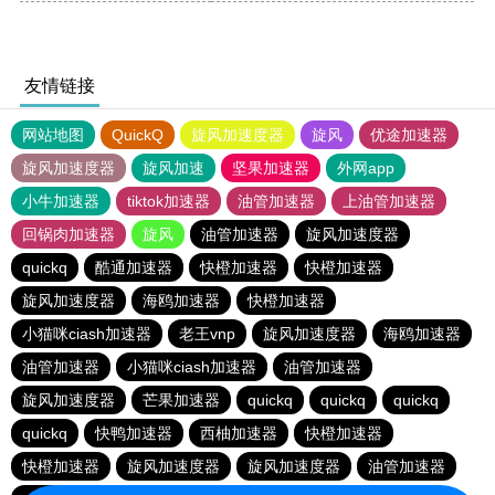
友情链接
网站地图
QuickQ
旋风加速度器
旋风
优途加速器
旋风加速度器
旋风加速
坚果加速器
外网app
小牛加速器
tiktok加速器
油管加速器
上油管加速器
回锅肉加速器
旋风
油管加速器
旋风加速度器
quickq
酷通加速器
快橙加速器
快橙加速器
旋风加速度器
海鸥加速器
快橙加速器
小猫咪ciash加速器
老王vnp
旋风加速度器
海鸥加速器
油管加速器
小猫咪ciash加速器
油管加速器
旋风加速度器
芒果加速器
quickq
quickq
quickq
quickq
快鸭加速器
西柚加速器
快橙加速器
快橙加速器
旋风加速度器
旋风加速度器
油管加速器