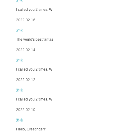
游客
I called you 2 times. W
2022-02-16
游客
The world's best fantas
2022-02-14
游客
I called you 2 times. W
2022-02-12
游客
I called you 2 times. W
2022-02-10
游客
Hello, Greetings fr