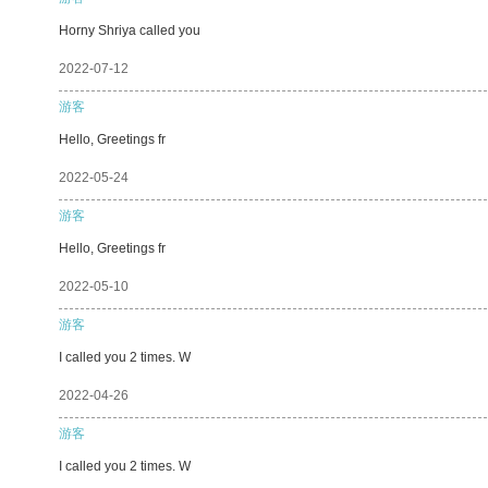
Horny Shriya called you
2022-07-12
游客
Hello, Greetings fr
2022-05-24
游客
Hello, Greetings fr
2022-05-10
游客
I called you 2 times. W
2022-04-26
游客
I called you 2 times. W