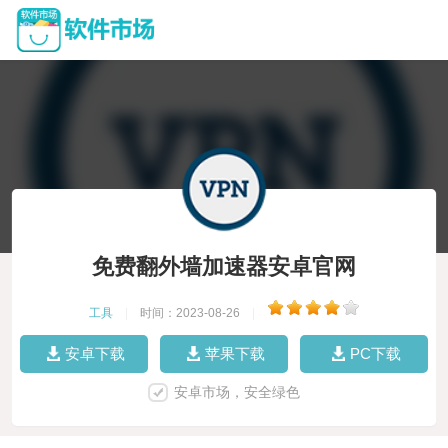
免费翻外墙加速器安卓官网
工具
|
时间：2023-08-26
|
安卓下载
苹果下载
PC下载
安卓市场，安全绿色