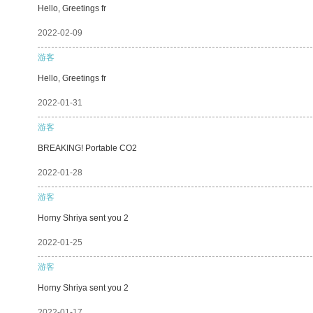
Hello, Greetings fr
2022-02-09
游客
Hello, Greetings fr
2022-01-31
游客
BREAKING! Portable CO2
2022-01-28
游客
Horny Shriya sent you 2
2022-01-25
游客
Horny Shriya sent you 2
2022-01-17