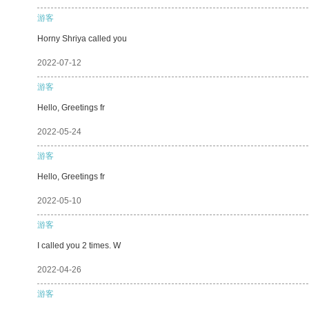
游客
Horny Shriya called you
2022-07-12
游客
Hello, Greetings fr
2022-05-24
游客
Hello, Greetings fr
2022-05-10
游客
I called you 2 times. W
2022-04-26
游客