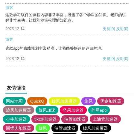
游客
这款学习软件的课程内容非常丰富，涵盖了各个学科的知识。老师的讲
解非常生动，让我能够轻松理解知识点。
2023-12-14
支持
[0]
反对
[0]
游客
这款app的路线规划非常精准，让我能够快速到达目的地。
2023-12-14
支持
[0]
反对
[0]
友情链接
网站地图
QuickQ
旋风加速度器
旋风
优途加速器
旋风加速度器
旋风加速
坚果加速器
外网app
小牛加速器
tiktok加速器
油管加速器
上油管加速器
回锅肉加速器
旋风
油管加速器
旋风加速度器