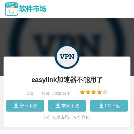
easylink加速器不能用了
工具
|
时间：2023-12-14
|
安卓下载
苹果下载
PC下载
安卓市场，安全绿色