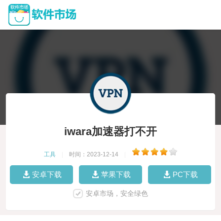
iwara加速器打不开
工具
|
时间：2023-12-14
|
安卓下载
苹果下载
PC下载
安卓市场，安全绿色