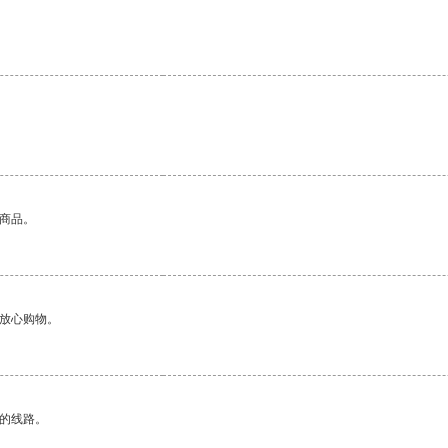
的商品。
够放心购物。
区的线路。