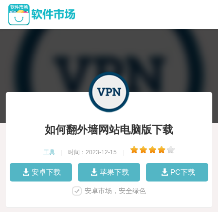
如何翻外墙网站电脑版下载
工具
|
时间：2023-12-15
|
安卓下载
苹果下载
PC下载
安卓市场，安全绿色