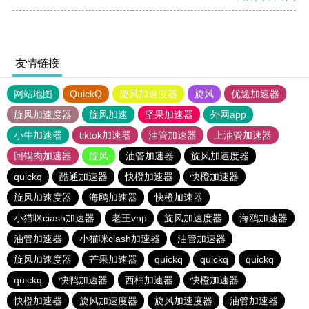
友情链接
网站地图
QuickQ
旋风加速度器
旋风
优途加速器
旋风加速度器
旋风加速
坚果加速器
外网app
小牛加速器
tiktok加速器
油管加速器
上油管加速器
回锅肉加速器
旋风
油管加速器
旋风加速度器
quickq
酷通加速器
快橙加速器
快橙加速器
旋风加速度器
海鸥加速器
快橙加速器
小猫咪ciash加速器
老王vnp
旋风加速度器
海鸥加速器
油管加速器
小猫咪ciash加速器
油管加速器
旋风加速度器
芒果加速器
quickq
quickq
quickq
quickq
快鸭加速器
西柚加速器
快橙加速器
快橙加速器
旋风加速度器
旋风加速度器
油管加速器