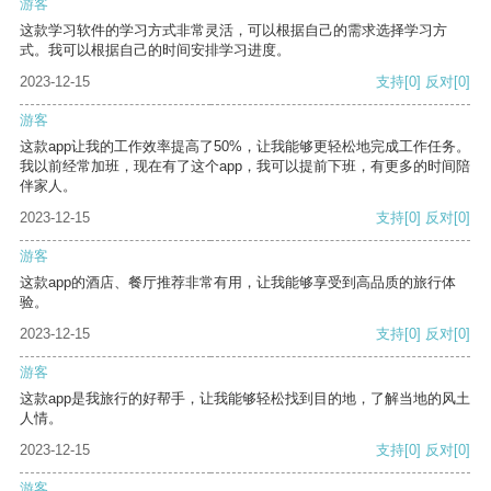
游客
这款学习软件的学习方式非常灵活，可以根据自己的需求选择学习方
式。我可以根据自己的时间安排学习进度。
2023-12-15
支持
[0]
反对
[0]
游客
这款app让我的工作效率提高了50%，让我能够更轻松地完成工作任务。
我以前经常加班，现在有了这个app，我可以提前下班，有更多的时间陪
伴家人。
2023-12-15
支持
[0]
反对
[0]
游客
这款app的酒店、餐厅推荐非常有用，让我能够享受到高品质的旅行体
验。
2023-12-15
支持
[0]
反对
[0]
游客
这款app是我旅行的好帮手，让我能够轻松找到目的地，了解当地的风土
人情。
2023-12-15
支持
[0]
反对
[0]
游客