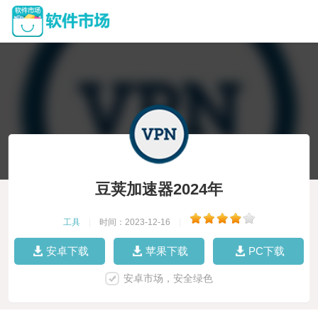
豆荚加速器2024年
工具
|
时间：2023-12-16
|
安卓下载
苹果下载
PC下载
安卓市场，安全绿色