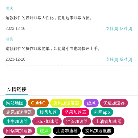
游客
这款软件的设计非常人性化，使用起来非常方便。
2023-12-16
支持
[0]
反对
[0]
游客
这款软件的操作非常简单，即使是小白也能快速上手。
2023-12-16
支持
[0]
反对
[0]
友情链接
网站地图
QuickQ
旋风加速度器
旋风
优途加速器
旋风加速度器
旋风加速
坚果加速器
外网app
小牛加速器
tiktok加速器
油管加速器
上油管加速器
回锅肉加速器
旋风
油管加速器
旋风加速度器