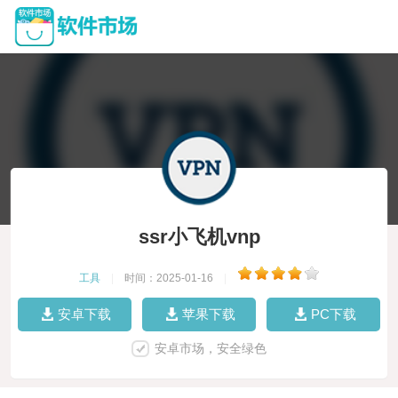
ssr小飞机vnp
工具
|
时间：2025-01-16
|
安卓下载
苹果下载
PC下载
安卓市场，安全绿色