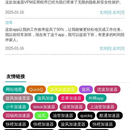
这款加速器VPM应用程序已经为我们带来了无限的隐私和安全性保护。
2025-01-16
支持
[0]
反对
[0]
游客
这款app让我的工作效率提高了50%，让我能够更轻松地完成工作任务。
我以前经常加班，现在有了这个app，我可以提前下班，有更多的时间陪
伴家人。
2025-01-16
支持
[0]
反对
[0]
友情链接
网站地图
QuickQ
旋风加速度器
旋风
优途加速器
旋风加速度器
旋风加速
坚果加速器
外网app
小牛加速器
tiktok加速器
油管加速器
上油管加速器
回锅肉加速器
旋风
油管加速器
quickq
酷通加速器
快橙加速器
快橙加速器
旋风加速度器
快橙加速器