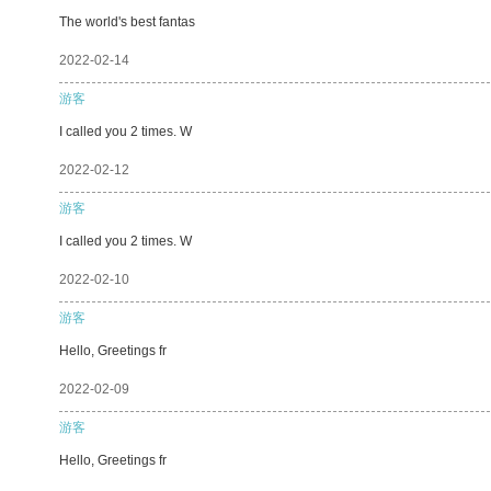
The world's best fantas
2022-02-14
游客
I called you 2 times. W
2022-02-12
游客
I called you 2 times. W
2022-02-10
游客
Hello, Greetings fr
2022-02-09
游客
Hello, Greetings fr