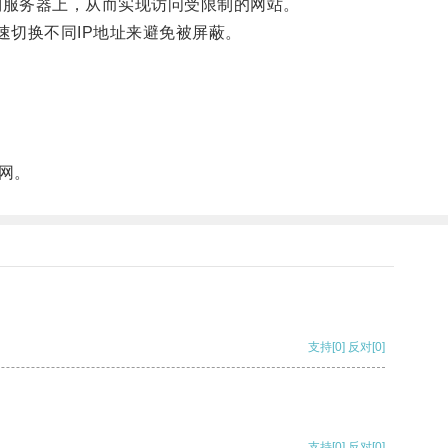
到服务器上，从而实现访问受限制的网站。
户快速切换不同IP地址来避免被屏蔽。
网。
支持
[0]
反对
[0]
支持
[0]
反对
[0]