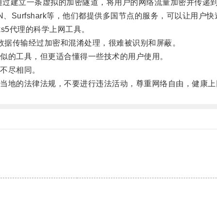
通过建立一条虚拟的加密隧道，将用户的网络流量加密并传递
PN、Surfshark等，他们都提供多国节点的服务，可以让用
ocks5代理的科学上网工具。
由于数据传输经过加密和混淆处理，很难被识别和屏蔽。
cks类似的工具，但更适合懂得一些技术的用户使用。
不尽相同。
地的法律法规，不要进行违法活动，尊重网络自由，健康上