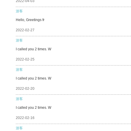
2022-04-03
游客
Hello, Greetings fr
2022-02-27
游客
I called you 2 times. W
2022-02-25
游客
I called you 2 times. W
2022-02-20
游客
I called you 2 times. W
2022-02-16
游客