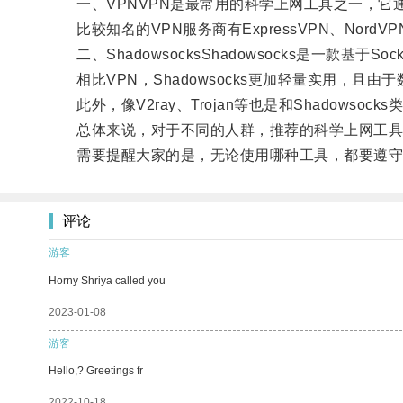
一、VPNVPN是最常用的科学上网工具之一，它
比较知名的VPN服务商有ExpressVPN、NordV
二、ShadowsocksShadowsocks是一款基于S
相比VPN，Shadowsocks更加轻量实用，且
此外，像V2ray、Trojan等也是和Shadowso
总体来说，对于不同的人群，推荐的科学上网工具
需要提醒大家的是，无论使用哪种工具，都要遵守当
评论
游客
Horny Shriya called you
2023-01-08
游客
Hello,? Greetings fr
2022-10-18