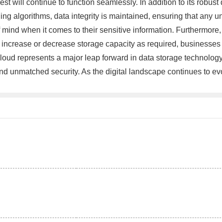
 rest will continue to function seamlessly. In addition to its rob
g algorithms, data integrity is maintained, ensuring that any un
mind when it comes to their sensitive information. Furthermore, 
lly increase or decrease storage capacity as required, businesse
ud represents a major leap forward in data storage technology.
and unmatched security. As the digital landscape continues to evol