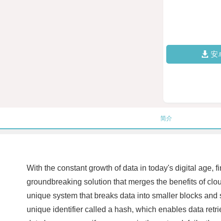
安
简介
With the constant growth of data in today's digital age,
groundbreaking solution that merges the benefits of clo
unique system that breaks data into smaller blocks and 
unique identifier called a hash, which enables data retr