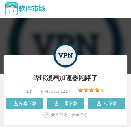
哔咔漫画加速器跑路了
工具
|
时间：2023-12-17
|
安卓下载
苹果下载
PC下载
安卓市场，安全绿色