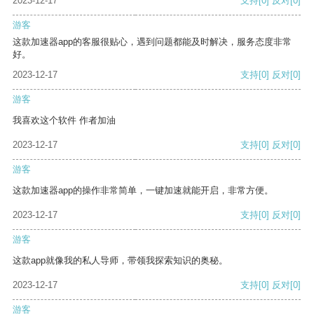
2023-12-17
支持
[0]
反对
[0]
游客
这款加速器app的客服很贴心，遇到问题都能及时解决，服务态度非常
好。
2023-12-17
支持
[0]
反对
[0]
游客
我喜欢这个软件 作者加油
2023-12-17
支持
[0]
反对
[0]
游客
这款加速器app的操作非常简单，一键加速就能开启，非常方便。
2023-12-17
支持
[0]
反对
[0]
游客
这款app就像我的私人导师，带领我探索知识的奥秘。
2023-12-17
支持
[0]
反对
[0]
游客