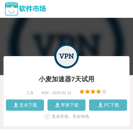
小麦加速器7天试用
工具
|
时间：2025-02-14
|
安卓下载
苹果下载
PC下载
安卓市场，安全绿色