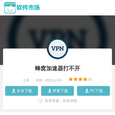
蜂窝加速器打不开
工具
|
时间：2023-12-20
|
安卓下载
苹果下载
PC下载
安卓市场，安全绿色