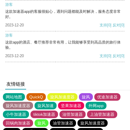
游客
这款加速器app的客服很贴心，遇到问题都能及时解决，服务态度非常
好。
2023-12-20
支持
[0]
反对
[0]
游客
这款app的酒店、餐厅推荐非常有用，让我能够享受到高品质的旅行体
验。
2023-12-20
支持
[0]
反对
[0]
友情链接
网站地图
QuickQ
旋风加速度器
旋风
优途加速器
旋风加速度器
旋风加速
坚果加速器
外网app
小牛加速器
tiktok加速器
油管加速器
上油管加速器
回锅肉加速器
旋风
油管加速器
旋风加速度器