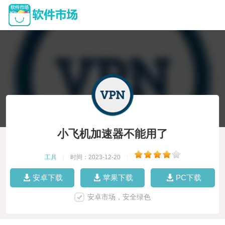
小飞机加速器不能用了
工具
|
时间：2023-12-20
|
安卓下载
苹果下载
PC下载
安卓市场，安全绿色